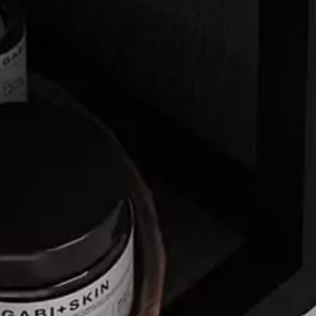
Home
Collectie
Brochure
Montagehandleiding