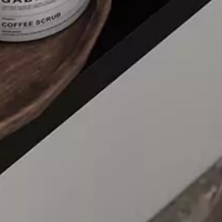
Waar te koop
Contact
Downloads